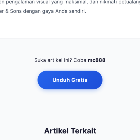
n pengalaman visual yang maksimal, dan nikmati petualan
ter & Sons dengan gaya Anda sendiri.
Suka artikel ini? Coba
mc888
Unduh Gratis
Artikel Terkait