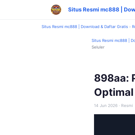
Situs Resmi mc888 | Down
Situs Resmi mc888 | Download & Daftar Gratis
›
R
Situs Resmi mc888 | Do
Seluler
898aa: 
Optimal 
14 Jun 2026
· Resmi