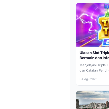
Ulasan Slot Trip
Bermain dan Inf
Menjelajahi Triple
dan Catatan Pentin
dunia neon yang me
04 Agu 2026