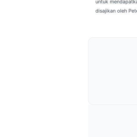
untuk mendapatka
disajikan oleh Pe