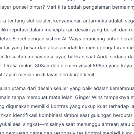
i layar ponsel pintar? Mari kita bedah pengalaman bermainn
cara tentang slot seluler, kenyamanan antarmuka adalah seg
liki reputasi dalam menciptakan desain yang bersih dan re
 letak 5-reel dengan sistem All Ways dirancang untuk berad
putar yang besar dan akses mudah ke menu pengaturan m
kan kesulitan menavigasi layar, bahkan saat Anda sedang da
yar terasa mulus, 898aa dan elemen visual 898aa yang kaya
at tajam meskipun di layar berukuran kecil.
gulan utama dari desain seluler yang baik adalah kemampu
main tanpa membuat mata lelah. Ginger Wins tampaknya m
g digunakan memiliki kontras yang cukup kuat terhadap la
an identifikasi kombinasi simbol saat gulungan berputar 
ukai sesi singkat—misalnya saat menunggu antrean atau d
n pemuatan game dan responsivitas kontrol menjadi kunci