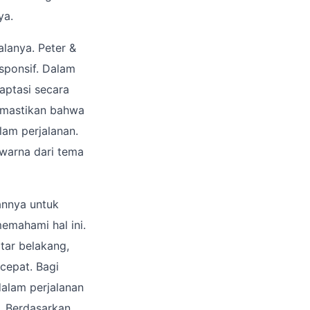
ya.
alanya. Peter &
sponsif. Dalam
aptasi secara
emastikan bahwa
lam perjalanan.
 warna dari tema
annya untuk
emahami hal ini.
tar belakang,
cepat. Bagi
alam perjalanan
. Berdasarkan