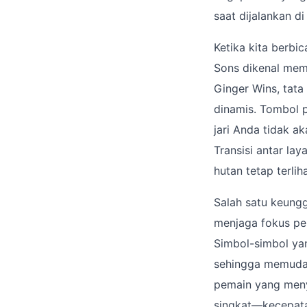
saat dijalankan d
Ketika kita berbi
Sons dikenal memi
Ginger Wins, tata
dinamis. Tombol 
jari Anda tidak a
Transisi antar la
hutan tetap terlih
Salah satu keung
menjaga fokus pe
Simbol-simbol yan
sehingga memudahk
pemain yang meny
singkat—kecepata