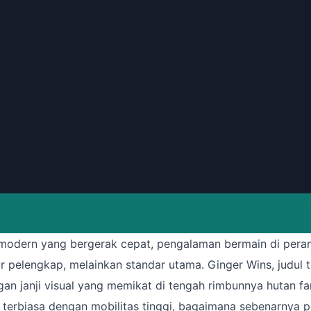
 modern yang bergerak cepat, pengalaman bermain di peran
r pelengkap, melainkan standar utama. Ginger Wins, judul t
gan janji visual yang memikat di tengah rimbunnya hutan fa
 terbiasa dengan mobilitas tinggi, bagaimana sebenarnya 