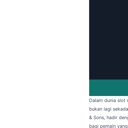
Dalam dunia slot
bukan lagi sekada
& Sons, hadir den
bagi pemain yang