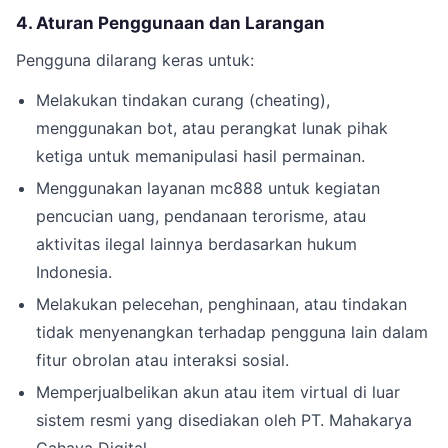
4. Aturan Penggunaan dan Larangan
Pengguna dilarang keras untuk:
Melakukan tindakan curang (cheating),
menggunakan bot, atau perangkat lunak pihak
ketiga untuk memanipulasi hasil permainan.
Menggunakan layanan mc888 untuk kegiatan
pencucian uang, pendanaan terorisme, atau
aktivitas ilegal lainnya berdasarkan hukum
Indonesia.
Melakukan pelecehan, penghinaan, atau tindakan
tidak menyenangkan terhadap pengguna lain dalam
fitur obrolan atau interaksi sosial.
Memperjualbelikan akun atau item virtual di luar
sistem resmi yang disediakan oleh PT. Mahakarya