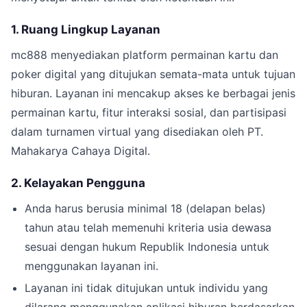
1. Ruang Lingkup Layanan
mc888 menyediakan platform permainan kartu dan
poker digital yang ditujukan semata-mata untuk tujuan
hiburan. Layanan ini mencakup akses ke berbagai jenis
permainan kartu, fitur interaksi sosial, dan partisipasi
dalam turnamen virtual yang disediakan oleh PT.
Mahakarya Cahaya Digital.
2. Kelayakan Pengguna
Anda harus berusia minimal 18 (delapan belas)
tahun atau telah memenuhi kriteria usia dewasa
sesuai dengan hukum Republik Indonesia untuk
menggunakan layanan ini.
Layanan ini tidak ditujukan untuk individu yang