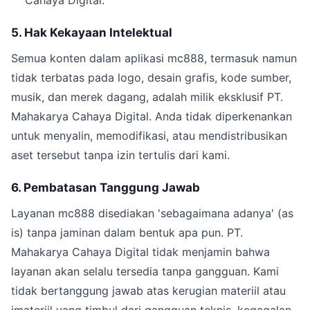
Cahaya Digital.
5. Hak Kekayaan Intelektual
Semua konten dalam aplikasi mc888, termasuk namun
tidak terbatas pada logo, desain grafis, kode sumber,
musik, dan merek dagang, adalah milik eksklusif PT.
Mahakarya Cahaya Digital. Anda tidak diperkenankan
untuk menyalin, memodifikasi, atau mendistribusikan
aset tersebut tanpa izin tertulis dari kami.
6. Pembatasan Tanggung Jawab
Layanan mc888 disediakan 'sebagaimana adanya' (as
is) tanpa jaminan dalam bentuk apa pun. PT.
Mahakarya Cahaya Digital tidak menjamin bahwa
layanan akan selalu tersedia tanpa gangguan. Kami
tidak bertanggung jawab atas kerugian materiil atau