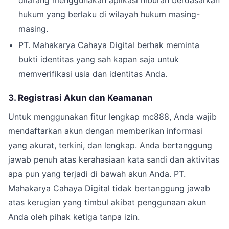
dilarang menggunakan aplikasi hiburan berdasarkan
hukum yang berlaku di wilayah hukum masing-
masing.
PT. Mahakarya Cahaya Digital berhak meminta
bukti identitas yang sah kapan saja untuk
memverifikasi usia dan identitas Anda.
3. Registrasi Akun dan Keamanan
Untuk menggunakan fitur lengkap mc888, Anda wajib
mendaftarkan akun dengan memberikan informasi
yang akurat, terkini, dan lengkap. Anda bertanggung
jawab penuh atas kerahasiaan kata sandi dan aktivitas
apa pun yang terjadi di bawah akun Anda. PT.
Mahakarya Cahaya Digital tidak bertanggung jawab
atas kerugian yang timbul akibat penggunaan akun
Anda oleh pihak ketiga tanpa izin.