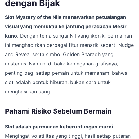
dengan Bijak
Slot Mystery of the Nile menawarkan petualangan
visual yang memukau ke jantung peradaban Mesir
kuno.
Dengan tema sungai Nil yang ikonik, permainan
ini menghadirkan berbagai fitur menarik seperti Nudge
and Reveal serta simbol Golden Pharaoh yang
misterius. Namun, di balik kemegahan grafisnya,
penting bagi setiap pemain untuk memahami bahwa
slot adalah bentuk hiburan, bukan cara untuk
menghasilkan uang.
Pahami Risiko Sebelum Bermain
Slot adalah permainan keberuntungan murni.
Mengingat volatilitas yang tinggi, hasil setiap putaran